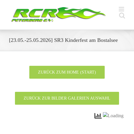
Zum
Inhalt
springen
[23.05.-25.05.2026] SR3 Kinderfest am Bostalsee
.
ZURÜCK ZUM HOME (START)
.
ZURÜCK ZUR BILDER GALERIEN AUSWAHL