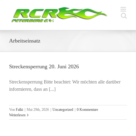
Zum
Inhalt
springen
Arbeitseinsatz
Streckensperrung 20. Juni 2026
Streckensperrung Bitte beachtet: Wir möchten alle darüber
informieren, dass an [...]
Von
Falki
|
Mai 29th, 2026
|
Uncategorized
|
0 Kommentare
Weiterlesen