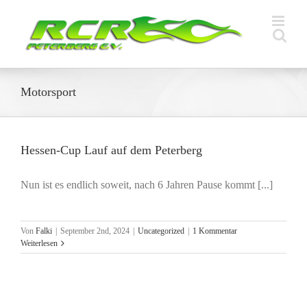
Zum
Inhalt
springen
Motorsport
Hessen-Cup Lauf auf dem Peterberg
Nun ist es endlich soweit, nach 6 Jahren Pause kommt [...]
Von
Falki
|
September 2nd, 2024
|
Uncategorized
|
1 Kommentar
Weiterlesen