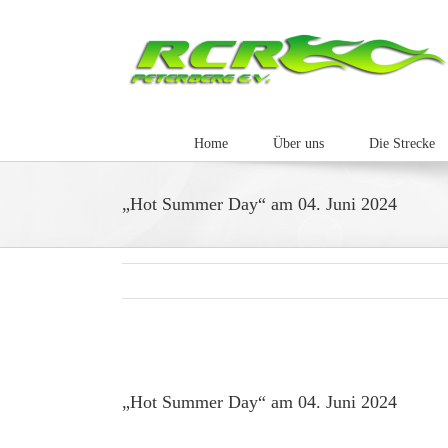
Zum
Inhalt
springen
Home
Über uns
Die Strecke
„Hot Summer Day“ am 04. Juni 2024
Zeige
grösseres
„Hot Summer Day“ am 04. Juni 2024
Bild