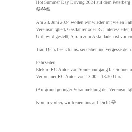
Hot Summer Day Driving 2024 auf dem Peterberg
😃🤩😃
Am 23. Juni 2024 wollen wir wieder mit vielen Fah
Vereinsmitglied, Gastfahrer oder RC-Interessierter
Grill wird gestellt, Strom zum Akku laden ist vorha
Trau Dich, besuch uns, sei dabei und vergesse dein
Fahrzeiten:
Elektro RC Autos von Sonnenaufgang bis Sonnenu
Verbrenner RC Autos von 13:00 – 18:30 Uhr.
(Aufgrund geringer Voranmeldung der Vereinsmitgli
Komm vorbei, wir freuen uns auf Dich! 😃