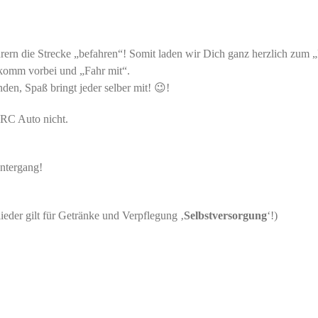
rern die Strecke „befahren“! Somit laden wir Dich ganz herzlich zum
, komm vorbei und „Fahr mit“.
nden, Spaß bringt jeder selber mit! 😉!
 RC Auto nicht.
ntergang!
eder gilt für Getränke und Verpflegung ‚
Selbstversorgung
‘!)