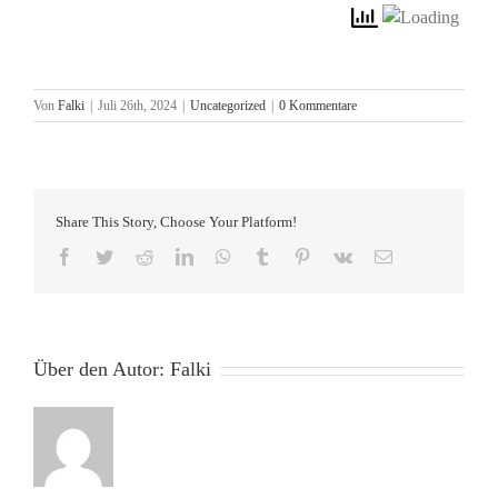
Von
Falki
|
Juli 26th, 2024
|
Uncategorized
|
0 Kommentare
Share This Story, Choose Your Platform!
Facebook
Twitter
Reddit
LinkedIn
WhatsApp
Tumblr
Pinterest
Vk
E-
Mail
Über den Autor:
Falki