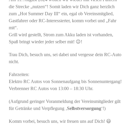
die Strecke „nutzen“! Somit laden wir Dich ganz herzlich
zum „Hot Summer Day III“ ein, egal ob Vereinsmitglied,
Gastfahrer oder RC-Interessierter, komm vorbei und „Fahr
mit“.
Grill wird gestellt, Strom zum Akku laden ist vorhanden,
Spaß bringt wieder jeder selber mit! 😉!
Trau Dich, besuch uns, sei dabei und vergesse dein RC-Auto
nicht.
Fahrzeiten:
Elektro RC Autos von Sonnenaufgang bis Sonnenuntergang!
Verbrenner RC Autos von 13:00 – 18:30 Uhr.
(Aufgrund geringer Voranmeldung der Vereinsmitglieder gilt
für Getränke und Verpflegung ‚
Selbstversorgung
‘!)
Komm vorbei, besuch uns, wir freuen uns auf Dich! 😃