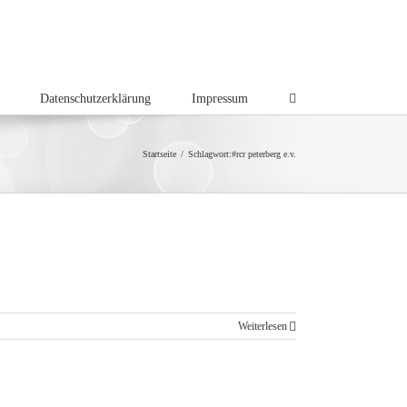
Datenschutzerklärung
Impressum
Startseite
/
Schlagwort:
#rcr peterberg e.v.
Weiterlesen