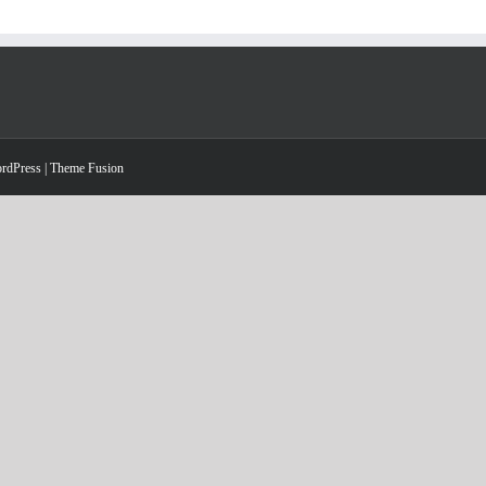
rdPress
|
Theme Fusion