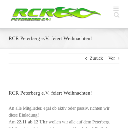
Zum
Inhalt
springen
RCR Peterberg e.V. feiert Weihnachten!
Zurück
Vor
Zeige
grösseres
RCR Peterberg e.V. feiert Weihnachten!
Bild
An alle Mitglieder, egal ob aktiv oder passiv, richten wir
diese Einladung!
Am
22.11 ab 12 Uhr
wollen wir alle auf dem Peterberg