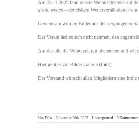
Am 22.11.2025 fand unsere Weihnachtsfeier auf dem 
grade wegen –
der eisigen Wetterverhältnissen war 
Gemeinsam wurden Bilder aus der vergangenen Sais
Der Verein ließ es sich nicht nehmen, den angemel
Auf das alle die Winterzeit gut überstehen und wi
Hier geht es zur Bilder Galerie (
Link
).
Der Vorstand wünscht allen Mitgliedern eine frohe
Von
Falki
|
November 26th, 2025
|
Uncategorized
|
0 Kommentare