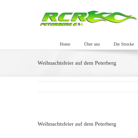
Zum
Inhalt
springen
Home
Über uns
Die Strecke
Weihnachtsfeier auf dem Peterberg
Zeige
grösseres
Weihnachtsfeier auf dem Peterberg
Bild