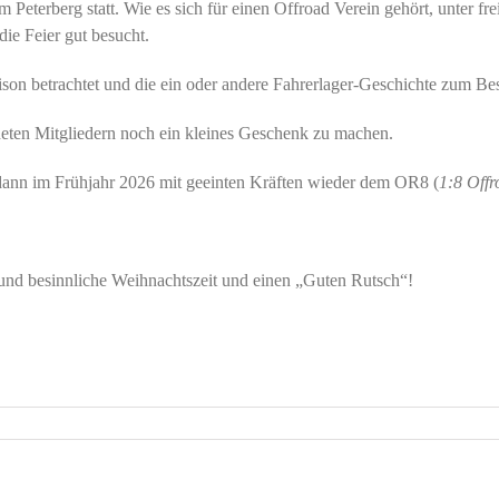
Peterberg statt. Wie es sich für einen Offroad Verein gehört, unter f
die Feier gut besucht.
on betrachtet und die ein oder andere Fahrerlager-Geschichte zum Be
deten Mitgliedern noch ein kleines Geschenk zu machen.
r dann im Frühjahr 2026 mit geeinten Kräften wieder dem OR8 (
1:8 Off
 und besinnliche Weihnachtszeit und einen „Guten Rutsch“!