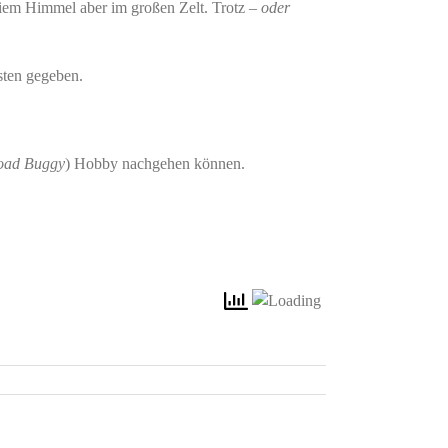
reiem Himmel aber im großen Zelt. Trotz
– oder
sten gegeben.
road Buggy
) Hobby nachgehen können.