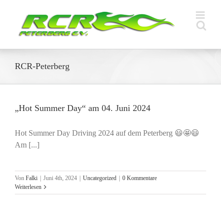
Zum
Inhalt
springen
RCR-Peterberg
„Hot Summer Day“ am 04. Juni 2024
Hot Summer Day Driving 2024 auf dem Peterberg 😃🤩😃
Am [...]
Von
Falki
|
Juni 4th, 2024
|
Uncategorized
|
0 Kommentare
Weiterlesen