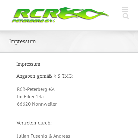
Zum
Inhalt
springen
Impressum
Impressum
Angaben gemäß § 5 TMG:
RCR-Peterberg e.V.
Im Erker 14a
66620 Nonnweiler
Vertreten durch:
Julian Fusenig & Andreas