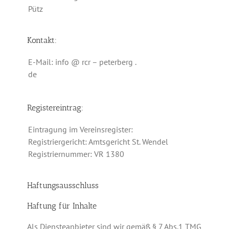
Pütz
Kontakt:
E-Mail: info @ rcr – peterberg .
de
Registereintrag:
Eintragung im Vereinsregister:
Registriergericht: Amtsgericht St. Wendel
Registriernummer: VR 1380
Haftungsausschluss
Haftung für Inhalte
Als Diensteanbieter sind wir gemäß § 7 Abs.1 TMG