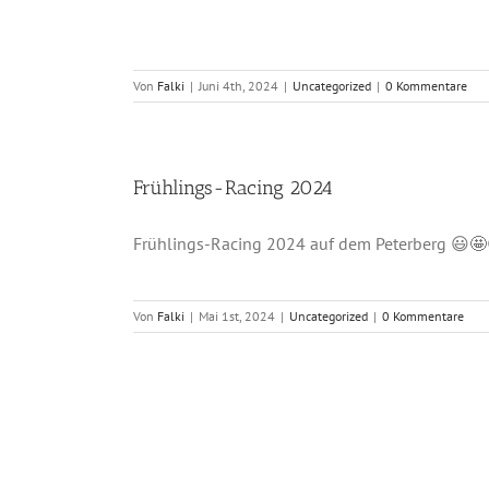
Von
Falki
|
Juni 4th, 2024
|
Uncategorized
|
0 Kommentare
Frühlings-Racing 2024
Frühlings-Racing 2024 auf dem Peterberg 😃🤩
Von
Falki
|
Mai 1st, 2024
|
Uncategorized
|
0 Kommentare
4