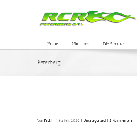
Zum
Inhalt
springen
Home
Über uns
Die Strecke
Peterberg
6
Von
Falki
|
März 8th, 2026
|
Uncategorized
|
2 Kommentare