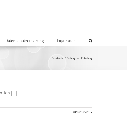
Datenschutzerklärung
Impressum
Startseite
/
Schlagwort:
Peterberg
len [...]
Weiterlesen