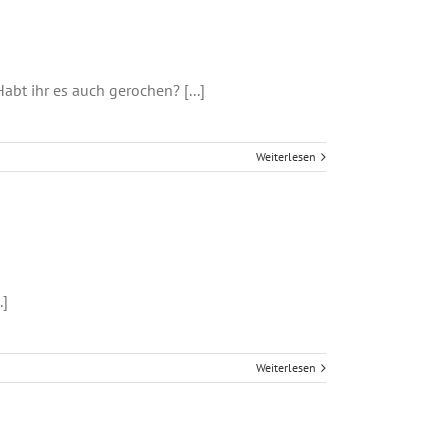
bt ihr es auch gerochen? [...]
Weiterlesen
.]
Weiterlesen